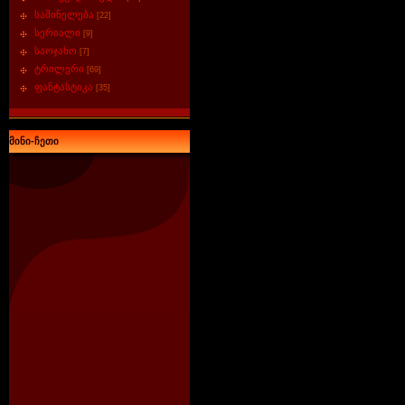
საშინელება
[22]
სერიალი
[9]
საოჯახო
[7]
ტრილერი
[69]
ფანტასტიკა
[35]
მინი-ჩეთი