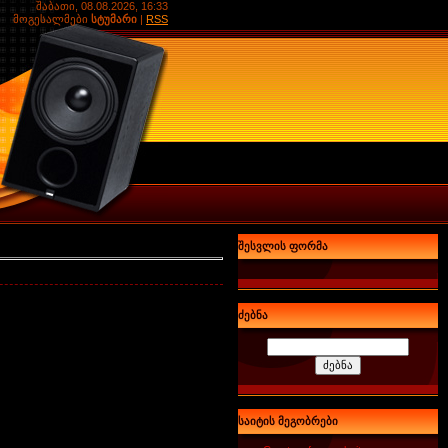
შაბათი, 08.08.2026, 16:33
მოგესალმები
სტუმარი
|
RSS
შესვლის ფორმა
ძებნა
საიტის მეგობრები