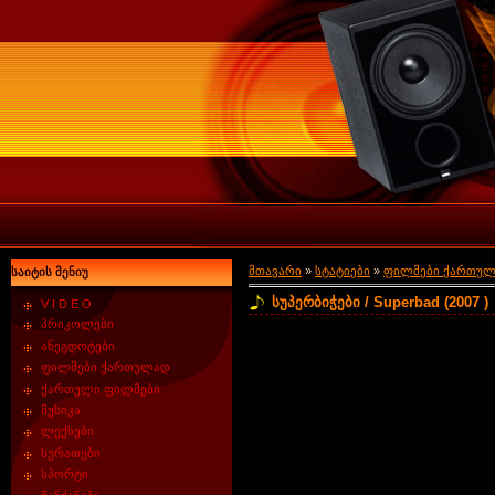
მთავარი
»
სტატიები
»
ფილმები ქართუ
საიტის მენიუ
სუპერბიჭები / Superbad (2007 )
V I D E O
პრიკოლები
ანეგდოტები
ფილმები ქართულად
ქართული ფილმები
მუსიკა
ლექსები
სურათები
სპორტი