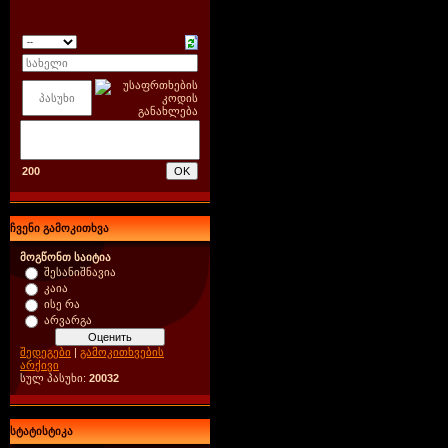
200
ჩვენი გამოკითხვა
მოგწონთ საიტია
შესანიშნავია
კაია
ისე რა
არვარგა
შედეგები
|
გამოკითხვების
არქივი
სულ პასუხი:
20032
სტატისტიკა